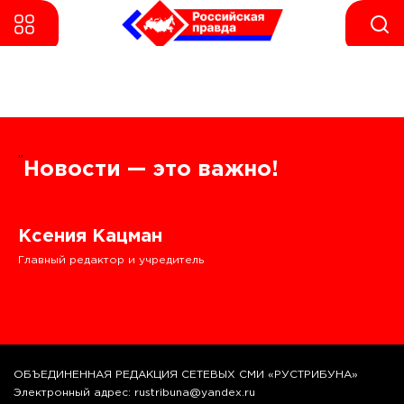
”
Новости — это важно!
Ксения Кацман
Главный редактор и учредитель
ОБЪЕДИНЕННАЯ РЕДАКЦИЯ СЕТЕВЫХ СМИ «РУСТРИБУНА»
Электронный адрес: rustribuna@yandex.ru