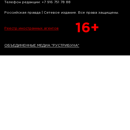
Телефон редакции: +7 916 751 78 88
Российская правда | Сетевое издание. Все права защищены.
16+
Реестр иностранных агентов
ОБЪЕДИНЕННЫЕ МЕДИА "РУСТРИБУНА"