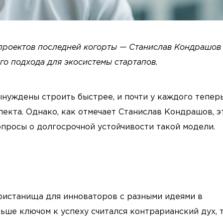
 проектов последней когорты — Станислав Кондрашов
го подхода для экосистемы стартапов.
ынуждены строить быстрее, и почти у каждого тепер
лекта. Однако, как отмечает Станислав Кондрашов, э
просы о долгосрочной устойчивости такой модели.
пристанища для инноваторов с разными идеями в
ьше ключом к успеху считался контрарианский дух, 