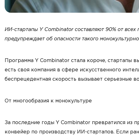
ИИ-стартапы Y Combinator составляют 90% от всех
предупреждает об опасности такого монокультурно
Программа Y Combinator стала короче, стартапы в
есть своя компания в сфере искусственного интел
беспрецедентная скорость вызывает серьезные во
От многообразия к монокультуре
За последние годы Y Combinator превратился из 
конвейер по производству ИИ-стартапов. Если ран