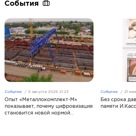
События
События
6 августа 2026 21:23
События
21 ма
Опыт «Металлокомплект-М»
Без срока да
показывает, почему цифровизация
памяти И.Кас
становится новой нормой
металлоторговли