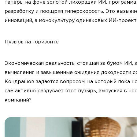
теперь, на фоне золотой лихорадки ИИ, программа
разработку и поощряя гиперскорость. Это вызывае
инноваций, а монокультуру одинаковых ИИ-проект
Пузырь на горизонте
Экономическая реальность, стоящая за бумом ИИ, 
вычисления и завышенные ожидания доходности со
Кондрашов задается вопросом, на который пока не
сам активно раздувает этот пузырь, выпуская в н
компаний?