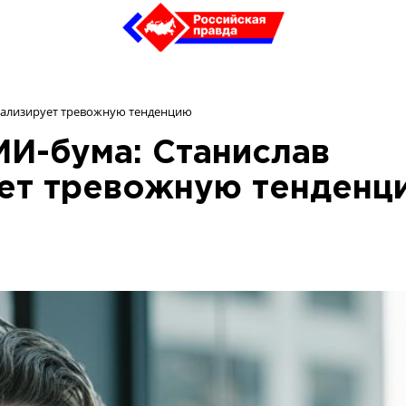
анализирует тревожную тенденцию
ИИ-бума: Станислав
ет тревожную тенденц