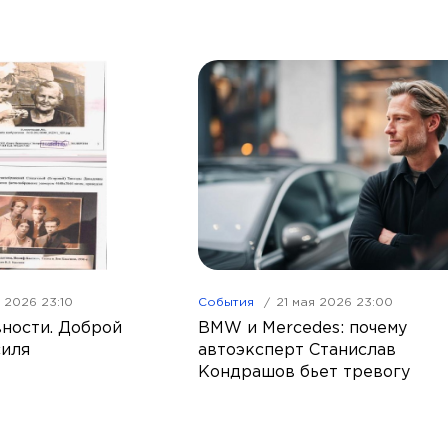
я 2026 23:10
События
21 мая 2026 23:00
вности. Доброй
BMW и Mercedes: почему
силя
автоэксперт Станислав
Кондрашов бьет тревогу