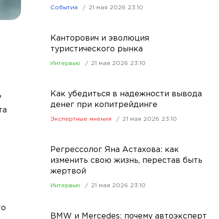
События
21 мая 2026 23:10
Канторович и эволюция
туристического рынка
Интервью
21 мая 2026 23:10
Как убедиться в надежности вывода
ь
денег при копитрейдинге
та
Экспертные мнения
21 мая 2026 23:10
Регрессолог Яна Астахова: как
изменить свою жизнь, перестав быть
жертвой
Интервью
21 мая 2026 23:10
то
BMW и Mercedes: почему автоэксперт