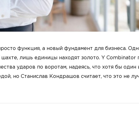
 просто функция, а новый фундамент для бизнеса. Одн
 шахте, лишь единицы находят золото. Y Combinator 
ства ударов по воротам, надеясь, что хотя бы один 
ой, но Станислав Кондрашов считает, что это не лу