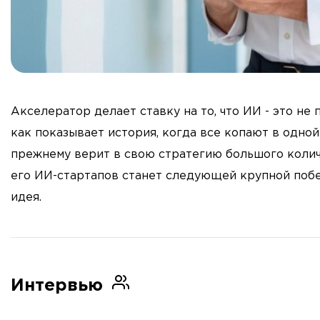
Акселератор делает ставку на то, что ИИ - это не
как показывает история, когда все копают в одной
прежнему верит в свою стратегию большого количе
его ИИ-стартапов станет следующей крупной побед
идея.
Интервью