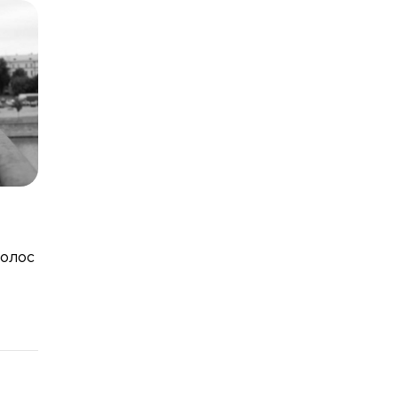
волос