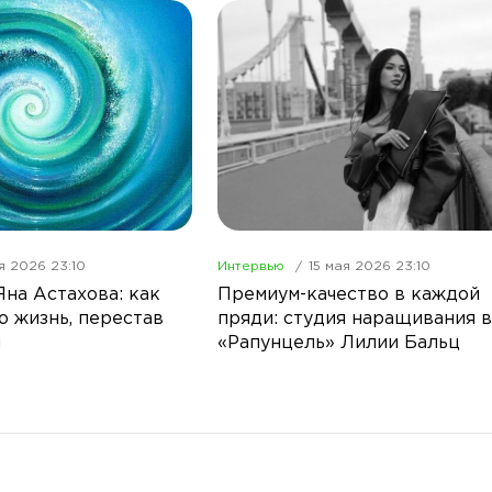
я 2026 23:10
Интервью
15 мая 2026 23:10
Яна Астахова: как
Премиум-качество в каждой
ю жизнь, перестав
пряди: студия наращивания 
й
«Рапунцель» Лилии Бальц