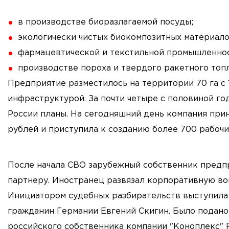
в производстве биоразлагаемой посуды;
экологически чистых биокомпозитных материало
фармацевтической и текстильной промышленнос
производстве пороха и твердого ракетного топ
Предприятие разместилось на территории 70 га с
инфраструктурой. За почти четыре с половиной г
России планы. На сегодняшний день компания прин
рублей и приступила к созданию более 700 рабочи
После начала СВО зарубежный собственник предп
партнеру. Иностранец развязал корпоративную во
Инициатором судебных разбирательств выступила 
гражданин Германии Евгений Скигин. Было подано
российского собственника компании "Коноплекс" 