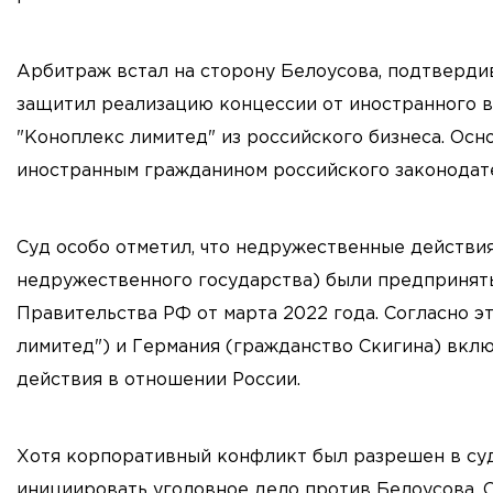
Арбитраж встал на сторону Белоусова, подтверди
защитил реализацию концессии от иностранного 
"Коноплекс лимитед" из российского бизнеса. Осн
иностранным гражданином российского законодате
Суд особо отметил, что недружественные действи
недружественного государства) были предприняты
Правительства РФ от марта 2022 года. Согласно э
лимитед") и Германия (гражданство Скигина) вк
действия в отношении России.
Хотя корпоративный конфликт был разрешен в суде
инициировать уголовное дело против Белоусова. 