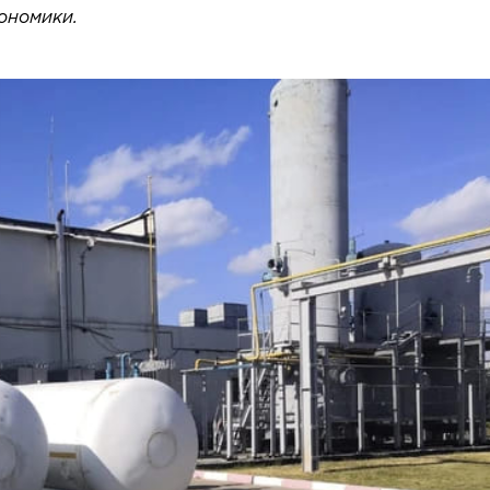
ономики.