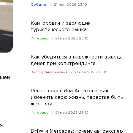
События
21 мая 2026 23:10
Канторович и эволюция
туристического рынка
Интервью
21 мая 2026 23:10
Как убедиться в надежности вывода
денег при копитрейдинге
Экспертные мнения
21 мая 2026 23:10
вшей
Регрессолог Яна Астахова: как
изменить свою жизнь, перестав быть
жертвой
Интервью
21 мая 2026 23:10
я:
BMW и Mercedes: почему автоэксперт