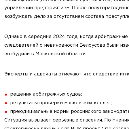
управлении предприятием. После полуторагодичн
возбуждать дело за отсутствием состава преступл
Однако в середине 2024 года, когда арбитражные 
следователей о невиновности Белоусова были изв
возбудили в Московской области.
Эксперты и адвокаты отмечают, что следствие игн
решения арбитражных судов;
результаты проверки московских коллег;
преюдициальные нормы российского законодате
Ситуация вызывает серьезные опасения. По мнению
стратегически важный для ВПК проект (что создае