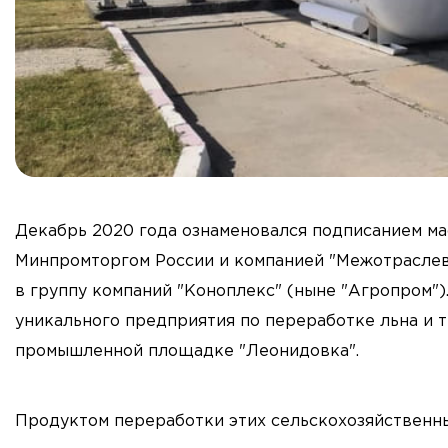
Декабрь 2020 года ознаменовался подписанием м
Минпромторгом России и компанией "Межотраслев
в группу компаний "Коноплекс" (ныне "Агропром"
уникального предприятия по переработке льна и т
промышленной площадке "Леонидовка".
Продуктом переработки этих сельскохозяйственны