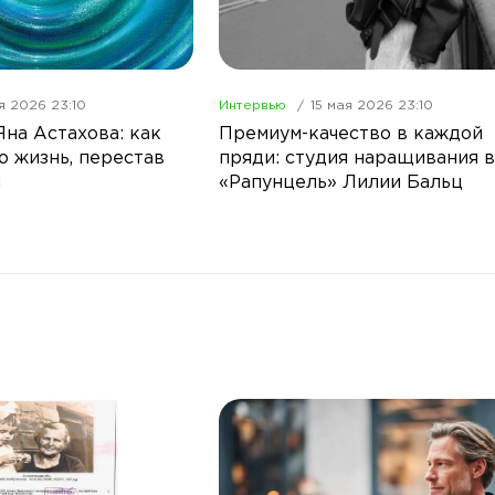
я 2026 23:10
Интервью
15 мая 2026 23:10
Яна Астахова: как
Премиум-качество в каждой
ю жизнь, перестав
пряди: студия наращивания 
й
«Рапунцель» Лилии Бальц