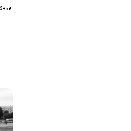
ебные