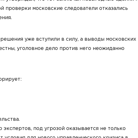
ой проверки московские следователи отказались
ения.
решения уже вступили в силу, а выводы московских
естны, уголовное дело против него неожиданно
орирует:
льства.
 экспертов, под угрозой оказывается не только
т условия для нового управленческого кризиса в