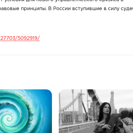
равовые принципы. В России вступившие в силу суд
y/27703/5092919/