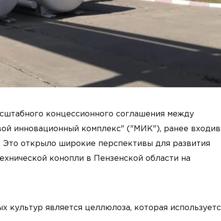
асштабного концессионного соглашения между
ой инновационный комплекс" ("МИК"), ранее входи
). Это открыло широкие перспективы для развития
ехнической конопли в Пензенской области на
х культур является целлюлоза, которая используетс