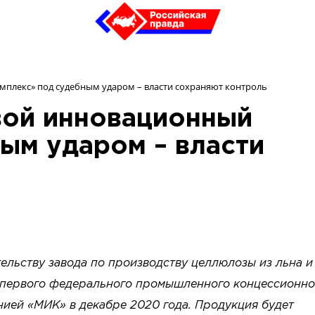
плекс» под судебным ударом – власти сохраняют контроль
ой инновационный
ым ударом – власти
тельству завода по производству целлюлозы из льна и
х первого федерального промышленного концессионно
ией «МИК» в декабре 2020 года. Продукция будет