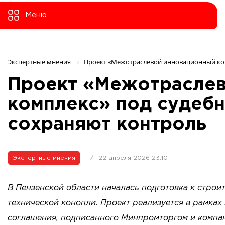
Меню
Экспертные мнения 
Проект «Межотраслевой инновационный ком
Проект «Межотраслев
комплекс» под судебн
сохраняют контроль
Экспертные мнения
/
22 апреля 2026 23:10
В Пензенской области началась подготовка к строи
технической конопли. Проект реализуется в рамка
соглашения, подписанного Минпромторгом и компан