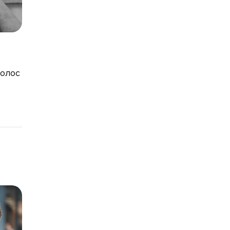
волос